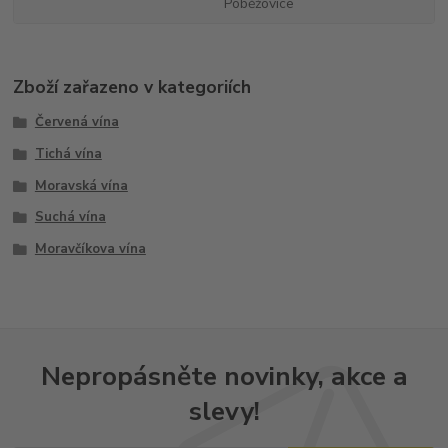
Poběžovice
Zboží zařazeno v kategoriích
Červená vína
Tichá vína
Moravská vína
Suchá vína
Moravčíkova vína
Nepropásněte novinky, akce a
slevy!