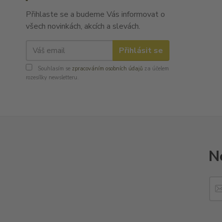
Přihlaste se a budeme Vás informovat o
všech novinkách, akcích a slevách.
Přihlásit se
Souhlasím se
zpracováním osobních údajů
za účelem
rozesílky newsletteru.
N