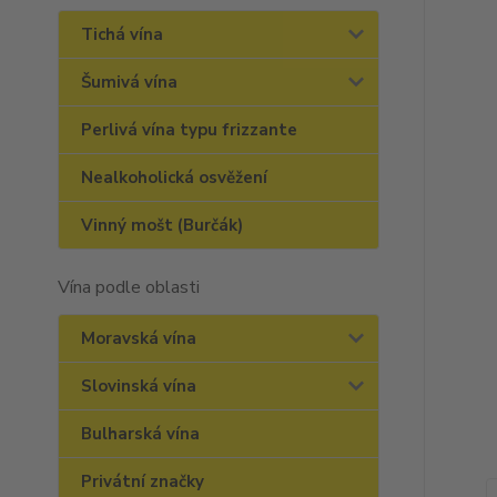
Tichá vína
Šumivá vína
Perlivá vína typu frizzante
Nealkoholická osvěžení
Vinný mošt (Burčák)
Vína podle oblasti
Moravská vína
Slovinská vína
Bulharská vína
Privátní značky