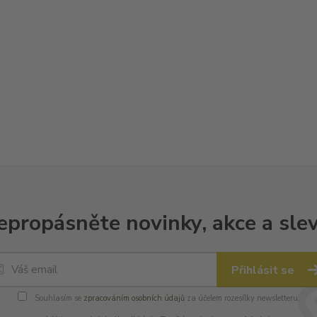
epropásněte novinky, akce a slev
Přihlásit se
Souhlasím se
zpracováním osobních údajů
za účelem rozesílky newsletteru.