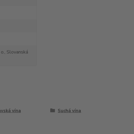
 o., Slovanská
vská vína
Suchá vína