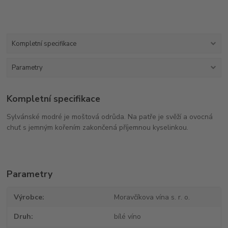
Kompletní specifikace
Parametry
Kompletní specifikace
Sylvánské modré je moštová odrůda. Na patře je svěží a ovocná
chuť s jemným kořením zakončená příjemnou kyselinkou.
Parametry
Výrobce
Moravčíkova vína s. r. o.
Druh
bílé víno