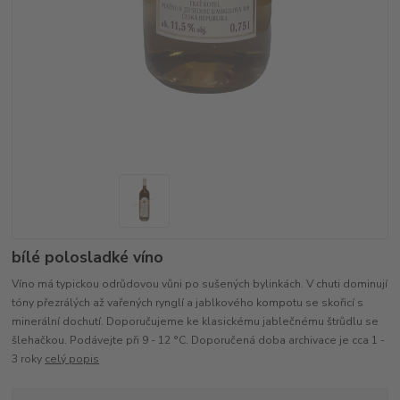
bílé polosladké víno
Víno má typickou odrůdovou vůni po sušených bylinkách. V chuti dominují
tóny přezrálých až vařených rynglí a jablkového kompotu se skořicí s
minerální dochutí. Doporučujeme ke klasickému jablečnému štrůdlu se
šlehačkou. Podávejte při 9 - 12 °C. Doporučená doba archivace je cca 1 -
3 roky
celý popis