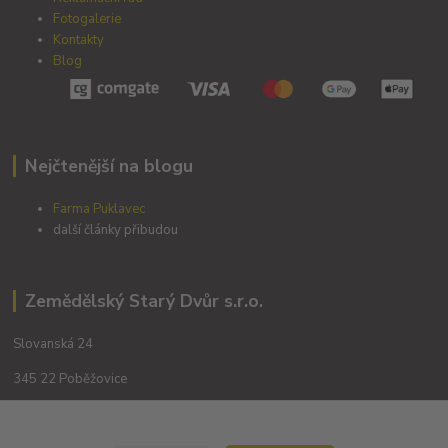
Fotogalerie
Kontakty
Blog
Nejčtenější na blogu
Farma Puklavec
další články přibudou
Zemědělský Starý Dvůr s.r.o.
Slovanská 24
345 22 Poběžovice