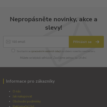
Nepropásněte novinky, akce a
slevy!
Přihlásit se
Souhlasím se
zpracováním osobních údajů
za účelem rozesílky newsletteru.
Můžete se kdykoli odhlásit. Zasíláme jednou za 14 dní.
Informace pro zákazníky
O nás
Jak nakupovat
Obchodní podmínky
Reklamační řád