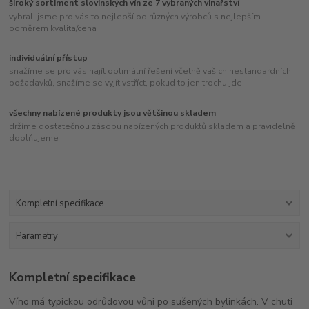
široký sortiment slovinských vín ze 7 vybraných vinařství
vybrali jsme pro vás to nejlepší od různých výrobců s nejlepším
poměrem kvalita/cena
individuální přístup
snažíme se pro vás najít optimální řešení včetně vašich nestandardních
požadavků, snažíme se vyjít vstříct, pokud to jen trochu jde
všechny nabízené produkty jsou většinou skladem
držíme dostatečnou zásobu nabízených produktů skladem a pravidelně
doplňujeme
Kompletní specifikace
Parametry
Kompletní specifikace
Víno má typickou odrůdovou vůni po sušených bylinkách. V chuti