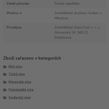
Země původu
Česká republika
Plněno v
Zemědělské družstvo Sedlec u
Mikulova
Prodejce
Zemědělský Starý Dvůr s. r. o.,
Slovanská 24, 345 22
Poběžovice
Zboží zařazeno v kategoriích
Bílá vína
Tichá vína
Moravská vína
Polosladká vína
Sedlecká vína