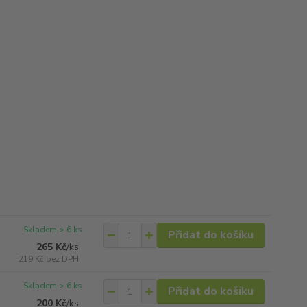
Skladem > 6 ks
Přidat do košíku
265 Kč
/
ks
219 Kč
bez DPH
Skladem > 6 ks
Přidat do košíku
200 Kč
/
ks