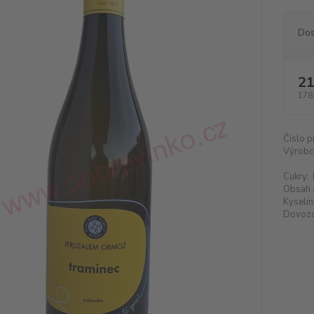
Dos
21
178
Číslo p
Výrobc
Cukry:
Obsah 
Kyselin
Dovozc