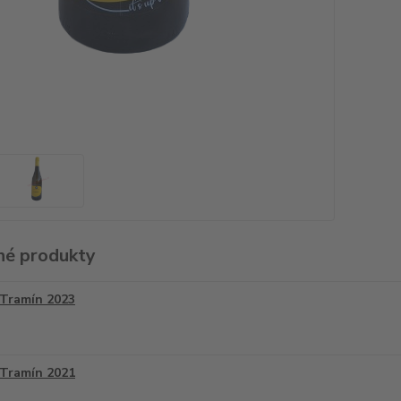
é produkty
Tramín 2023
Tramín 2021