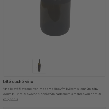
bílé suché víno
Víno je svěží ovocné, voní medem a lipovým květem s jemnými tóny
doutníku. V chuti ovocné s pepřovým nádechem a mandlovou dochutí.
celý popis