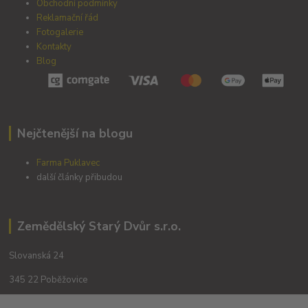
Obchodní podmínky
Reklamační řád
Fotogalerie
Kontakty
Blog
Nejčtenější na blogu
Farma Puklavec
další články přibudou
Zemědělský Starý Dvůr s.r.o.
Slovanská 24
345 22 Poběžovice