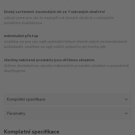
široký sortiment slovinských vín ze 7 vybraných vinařství
vybrali jsme pro vás to nejlepší od různých výrobců s nejlepším
poměrem kvalita/cena
individuální přístup
snažíme se pro vás najít optimální řešení včetně vašich nestandardních
požadavků, snažíme se vyjít vstříct, pokud to jen trochu jde
všechny nabízené produkty jsou většinou skladem
držíme dostatečnou zásobu nabízených produktů skladem a pravidelně
doplňujeme
Kompletní specifikace
Parametry
Kompletní specifikace