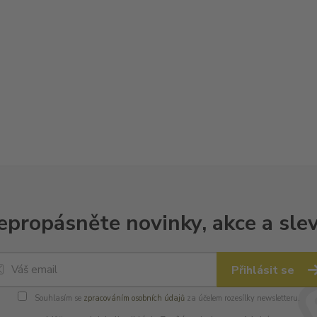
epropásněte novinky, akce a slev
Přihlásit se
Souhlasím se
zpracováním osobních údajů
za účelem rozesílky newsletteru.