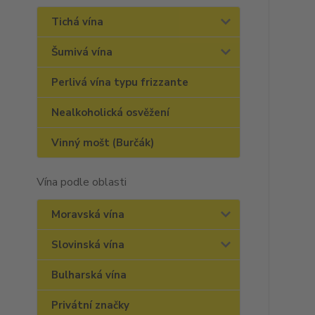
Tichá vína
Šumivá vína
Perlivá vína typu frizzante
Nealkoholická osvěžení
Vinný mošt (Burčák)
Vína podle oblasti
Moravská vína
Slovinská vína
Bulharská vína
Privátní značky