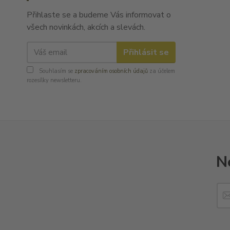
Přihlaste se a budeme Vás informovat o
všech novinkách, akcích a slevách.
Přihlásit se
Souhlasím se
zpracováním osobních údajů
za účelem
rozesílky newsletteru.
N