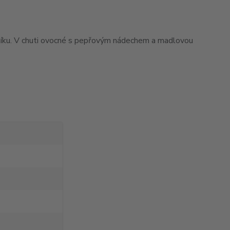
níku. V chuti ovocné s pepřovým nádechem a madlovou