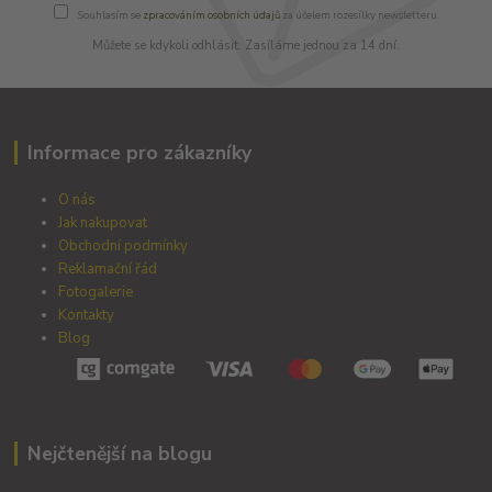
Souhlasím se
zpracováním osobních údajů
za účelem rozesílky newsletteru.
Můžete se kdykoli odhlásit. Zasíláme jednou za 14 dní.
Informace pro zákazníky
O nás
Jak nakupovat
Obchodní podmínky
Reklamační řád
Fotogalerie
Kontakty
Blog
Nejčtenější na blogu