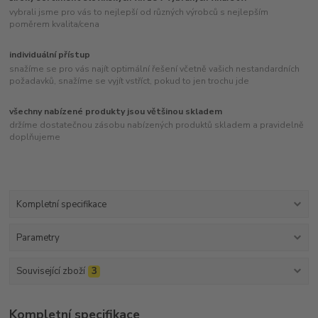
vybrali jsme pro vás to nejlepší od různých výrobců s nejlepším
poměrem kvalita/cena
individuální přístup
snažíme se pro vás najít optimální řešení včetně vašich nestandardních
požadavků, snažíme se vyjít vstříct, pokud to jen trochu jde
všechny nabízené produkty jsou většinou skladem
držíme dostatečnou zásobu nabízených produktů skladem a pravidelně
doplňujeme
Kompletní specifikace
Parametry
Související zboží
3
Kompletní specifikace