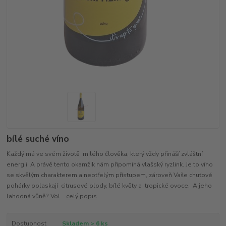
bílé suché víno
Každý má ve svém životě milého člověka, který vždy přináší zvláštní
energii. A právě tento okamžik nám připomíná vlašský ryzlink. Je to víno
se skvělým charakterem a neotřelým přístupem, zároveň Vaše chuťové
pohárky polaskají citrusové plody, bílé květy a tropické ovoce. A jeho
lahodná vůně? Vol...
celý popis
Dostupnost
Skladem > 6 ks