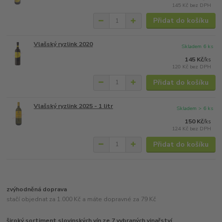
145 Kč
bez DPH
Přidat do košíku
Vlašský ryzlink 2020
Skladem 6 ks
145 Kč
/
ks
120 Kč
bez DPH
Přidat do košíku
Vlašský ryzlink 2025 - 1 litr
Skladem > 6 ks
150 Kč
/
ks
124 Kč
bez DPH
Přidat do košíku
zvýhodněná doprava
stačí objednat za 1.000 Kč a máte dopravné za 79 Kč
široký sortiment slovinských vín ze 7 vybraných vinařství