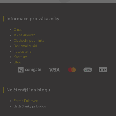
Informace pro zákazníky
O nás
Jak nakupovat
Obchodní podmínky
Reklamační řád
Fotogalerie
Kontakty
Blog
Nejčtenější na blogu
Farma Puklavec
další články přibudou