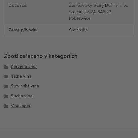
Dovozce
Zemědělský Starý Dvůr s. r. o.,
Slovanská 24, 345 22
Poběžovice
Země původu
Slovinsko
Zboží zařazeno v kategoriích
Červená vína
Tichá vína
Slovinská vína
Suchá vína
Vinakoper