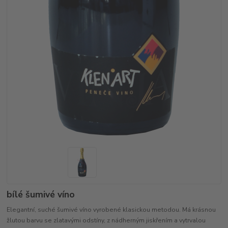
bílé šumivé víno
Elegantní, suché šumivé víno vyrobené klasickou metodou. Má krásnou
žlutou barvu se zlatavými odstíny, z nádherným jiskřením a vytrvalou