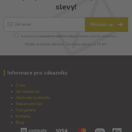
slevy!
Přihlásit se
Souhlasím se
zpracováním osobních údajů
za účelem rozesílky newsletteru.
Můžete se kdykoli odhlásit. Zasíláme jednou za 14 dní.
Informace pro zákazníky
O nás
Jak nakupovat
Obchodní podmínky
Reklamační řád
Fotogalerie
Kontakty
Blog