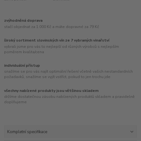
zvýhodněná doprava
stačí objednat za 1.000 Kč a máte dopravné za 79 Kč
široký sortiment slovinských vín ze 7 vybraných vinařství
vybrali jsme pro vás to nejlepší od různých výrobců s nejlepším
poměrem kvalita/cena
individuální přístup
snažíme se pro vás najít optimální řešení včetně vašich nestandardních
požadavků, snažíme se vyjít vstříct, pokud to jen trochu jde
všechny nabízené produkty jsou většinou skladem
držíme dostatečnou zásobu nabízených produktů skladem a pravidelně
doplňujeme
Kompletní specifikace