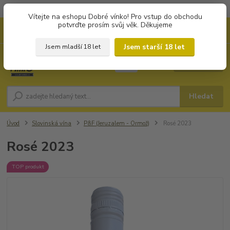
Objednávky od 1.000 Kč mají zvýhodněnou dopravu za 79 Kč.
Vítejte na eshopu Dobré vínko! Pro vstup do obchodu
potvrďte prosím svůj věk. Děkujeme
0
ks
+420 702194468
CZK
za
0 Kč
(Po-Pá, 8-16 hod.)
Jsem starší 18 let
Jsem mladší 18 let
Menu
Hledat
Úvod
Slovinská vína
P&F (Jeruzalem - Ormož)
Rosé 2023
Rosé 2023
TOP produkt