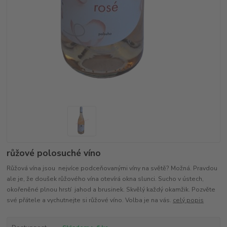
růžové polosuché víno
Růžová vína jsou nejvíce podceňovanými víny na světě? Možná. Pravdou
ale je, že doušek růžového vína otevírá okna slunci. Sucho v ústech,
okořeněné plnou hrstí jahod a brusinek. Skvělý každý okamžik. Pozvěte
své přátele a vychutnejte si růžové víno. Volba je na vás.
celý popis