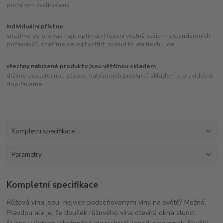
poměrem kvalita/cena
individuální přístup
snažíme se pro vás najít optimální řešení včetně vašich nestandardních
požadavků, snažíme se vyjít vstříct, pokud to jen trochu jde
všechny nabízené produkty jsou většinou skladem
držíme dostatečnou zásobu nabízených produktů skladem a pravidelně
doplňujeme
Kompletní specifikace
Parametry
Kompletní specifikace
Růžová vína jsou nejvíce podceňovanými víny na světě? Možná.
Pravdou ale je, že doušek růžového vína otevírá okna slunci.