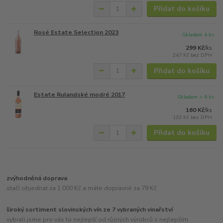
Přidat do košíku
Rosé Estate Selection 2023
Skladem 4 ks
299 Kč
/
ks
247 Kč
bez DPH
Přidat do košíku
Estate Rulandské modré 2017
Skladem > 6 ks
160 Kč
/
ks
132 Kč
bez DPH
Přidat do košíku
zvýhodněná doprava
stačí objednat za 1.000 Kč a máte dopravné za 79 Kč
široký sortiment slovinských vín ze 7 vybraných vinařství
vybrali jsme pro vás to nejlepší od různých výrobců s nejlepším