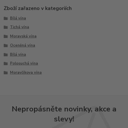
Zboží zařazeno v kategoriích
Bílá vína
Tichá vína
Moravská vína
Oceněná vína
Bílá vína
Polosuchá vína
Moravčíkova vína
Nepropásněte novinky, akce a
slevy!