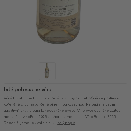
bílé polosuché víno
Vůně tohoto Riestlingu je kořeněná s tóny rozinek. Vůně se prolíná do
kořeněné chuti, zakončené příjemnou kyselinou. Na patře je velmi
atraktivní, chuť je plná kandovaného ovoce. Víno bylo oceněno zlatou
medailí na VinoFest 2025 a stříbrnou medaili na Víno Bojnice 2025.
Doporučujeme: quichi s cibul...
celý popis