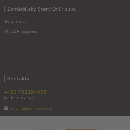
Zemědělský Starý Dvůr s.r.o.
Slovanská 24
345 22 Poběžovice
Kontakty
+420 702194468
(Po-Pá, 8-16 hod.)
obchod@dobrevinko.cz