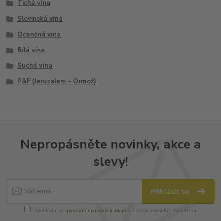
Tichá vína
Slovinská vína
Oceněná vína
Bílá vína
Suchá vína
P&F (Jeruzalem - Ormož)
Nepropásněte novinky, akce a
slevy!
Přihlásit se
Souhlasím se
zpracováním osobních údajů
za účelem rozesílky newsletteru.