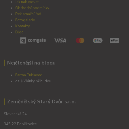
Jak nakupovat
Obchodní podmínky
Reklamační řád
Fotogalerie
Kontakty
Blog
Nejčtenější na blogu
Farma Puklavec
další články přibudou
Zemědělský Starý Dvůr s.r.o.
Slovanská 24
345 22 Poběžovice