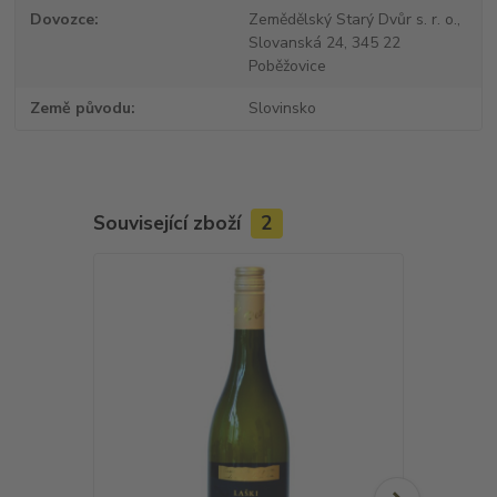
Dovozce
Zemědělský Starý Dvůr s. r. o.,
Slovanská 24, 345 22
Poběžovice
Země původu
Slovinsko
Související zboží
2
Novinka