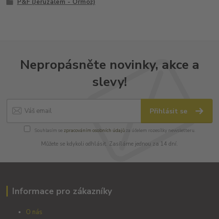
P&F (Jeruzalem - Ormož)
Nepropásněte novinky, akce a
slevy!
Přihlásit se
Souhlasím se
zpracováním osobních údajů
za účelem rozesílky newsletteru.
Můžete se kdykoli odhlásit. Zasíláme jednou za 14 dní.
Informace pro zákazníky
O nás