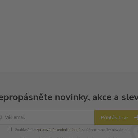
epropásněte novinky, akce a slev
Přihlásit se
Souhlasím se
zpracováním osobních údajů
za účelem rozesílky newsletteru.