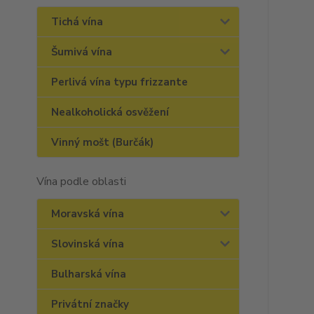
Tichá vína
Šumivá vína
Perlivá vína typu frizzante
Nealkoholická osvěžení
Vinný mošt (Burčák)
Vína podle oblasti
Moravská vína
Slovinská vína
Bulharská vína
Privátní značky