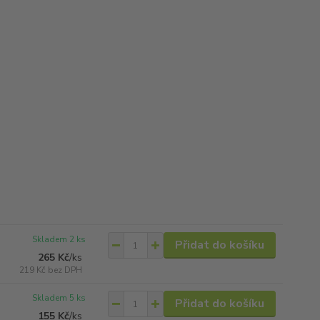
Skladem 2 ks
Přidat do košíku
265 Kč
/
ks
219 Kč
bez DPH
Skladem 5 ks
Přidat do košíku
155 Kč
/
ks