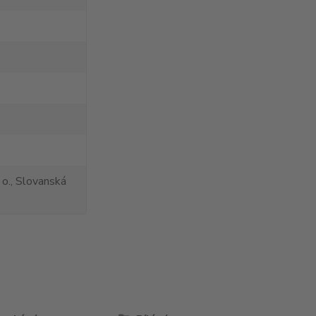
 o., Slovanská