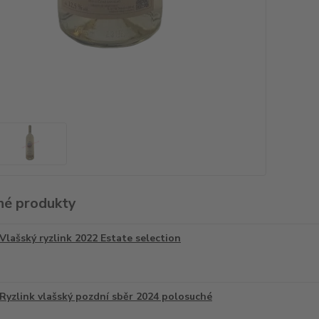
é produkty
Vlašský ryzlink 2022 Estate selection
Ryzlink vlašský pozdní sběr 2024 polosuché