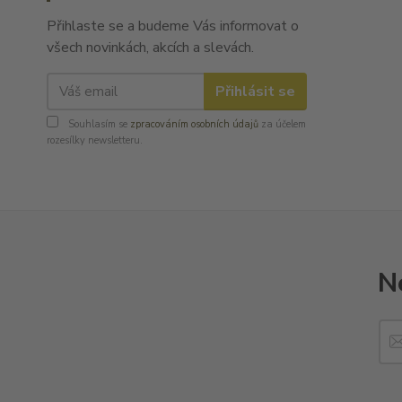
Přihlaste se a budeme Vás informovat o
všech novinkách, akcích a slevách.
Přihlásit se
Souhlasím se
zpracováním osobních údajů
za účelem
rozesílky newsletteru.
N