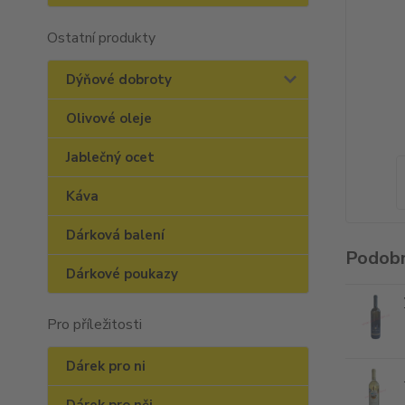
Ostatní produkty
Dýňové dobroty
Olivové oleje
Jablečný ocet
Káva
Dárková balení
Podobn
Dárkové poukazy
Pro příležitosti
Dárek pro ni