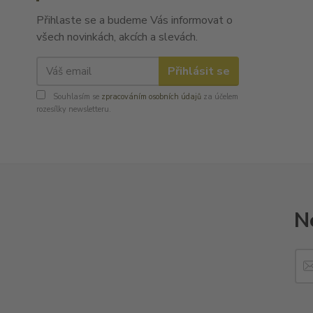
Přihlaste se a budeme Vás informovat o
všech novinkách, akcích a slevách.
Přihlásit se
Souhlasím se
zpracováním osobních údajů
za účelem
rozesílky newsletteru.
N