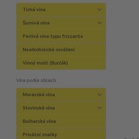
Tichá vína
Šumivá vína
Perlivá vína typu frizzante
Nealkoholická osvěžení
Vinný mošt (Burčák)
Vína podle oblasti
Moravská vína
Slovinská vína
Bulharská vína
Privátní značky