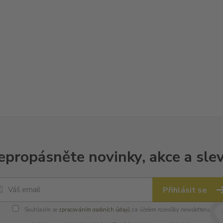
epropásněte novinky, akce a slev
Přihlásit se
Souhlasím se
zpracováním osobních údajů
za účelem rozesílky newsletteru.