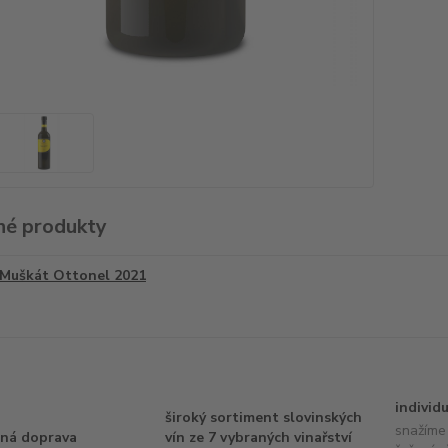
é produkty
Muškát Ottonel 2021
individ
široký sortiment slovinských
snažíme 
ná doprava
vín ze 7 vybraných vinařství