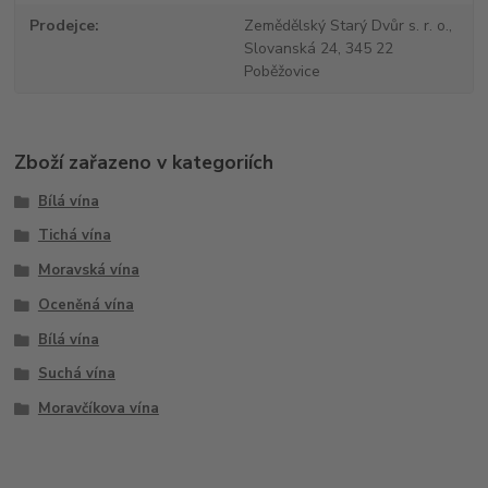
Prodejce
Zemědělský Starý Dvůr s. r. o.,
Slovanská 24, 345 22
Poběžovice
Zboží zařazeno v kategoriích
Bílá vína
Tichá vína
Moravská vína
Oceněná vína
Bílá vína
Suchá vína
Moravčíkova vína