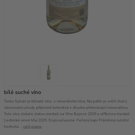
bílé suché víno
Tento Sylván je tělnaté víno s minerálními tóny. Na patře je svěží chuť s
citrusovými plody, příjemně kořeněná s dlouho přetrvávající mineralitou.
Toto víno získalo zlatou medaili na Víno Bojnice 2025 a stříbrnou medaili
Lednické vinné trhy 2025. Doporučujeme: Pečený kapr Průměrná nutriční
hodnota ...
celý popis