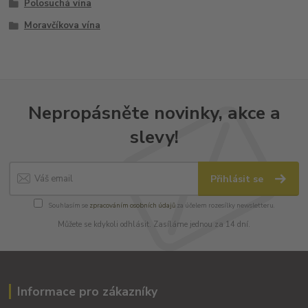
Polosuchá vína
Moravčíkova vína
Nepropásněte novinky, akce a
slevy!
Přihlásit se
Souhlasím se
zpracováním osobních údajů
za účelem rozesílky newsletteru.
Můžete se kdykoli odhlásit. Zasíláme jednou za 14 dní.
Informace pro zákazníky