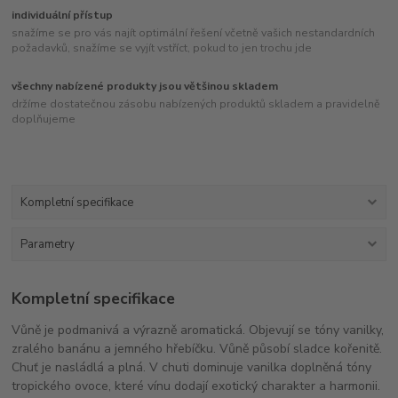
individuální přístup
snažíme se pro vás najít optimální řešení včetně vašich nestandardních
požadavků, snažíme se vyjít vstříct, pokud to jen trochu jde
všechny nabízené produkty jsou většinou skladem
držíme dostatečnou zásobu nabízených produktů skladem a pravidelně
doplňujeme
Kompletní specifikace
Parametry
Kompletní specifikace
Vůně je podmanivá a výrazně aromatická. Objevují se tóny vanilky,
zralého banánu a jemného hřebíčku. Vůně působí sladce kořenitě.
Chuť je nasládlá a plná. V chuti dominuje vanilka doplněná tóny
tropického ovoce, které vínu dodají exotický charakter a harmonii.