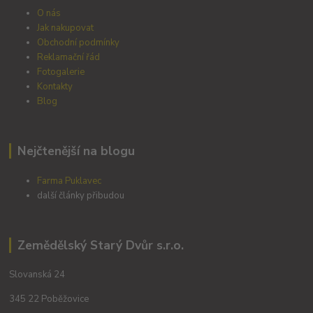
O nás
Jak nakupovat
Obchodní podmínky
Reklamační řád
Fotogalerie
Kontakty
Blog
Nejčtenější na blogu
Farma Puklavec
další články přibudou
Zemědělský Starý Dvůr s.r.o.
Slovanská 24
345 22 Poběžovice