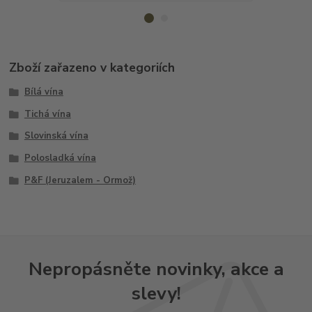
Zboží zařazeno v kategoriích
Bílá vína
Tichá vína
Slovinská vína
Polosladká vína
P&F (Jeruzalem - Ormož)
Nepropásněte novinky, akce a
slevy!