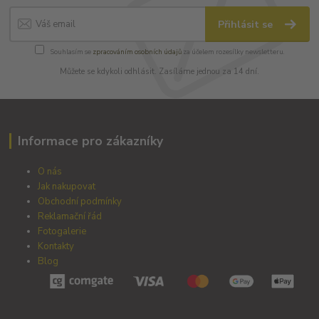
Přihlásit se
Souhlasím se
zpracováním osobních údajů
za účelem rozesílky newsletteru.
Můžete se kdykoli odhlásit. Zasíláme jednou za 14 dní.
Informace pro zákazníky
O nás
Jak nakupovat
Obchodní podmínky
Reklamační řád
Fotogalerie
Kontakty
Blog