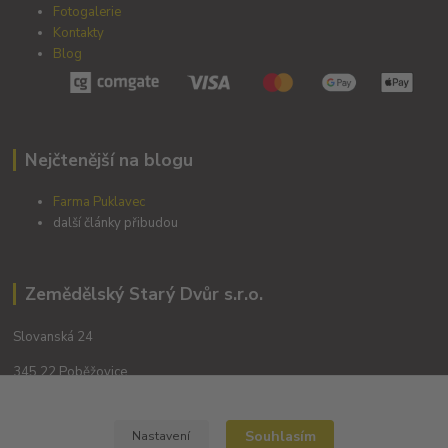
Fotogalerie
Kontakty
Blog
Nejčtenější na blogu
Farma Puklavec
další články přibudou
Zemědělský Starý Dvůr s.r.o.
Slovanská 24
345 22 Poběžovice
Souhlasím
Nastavení