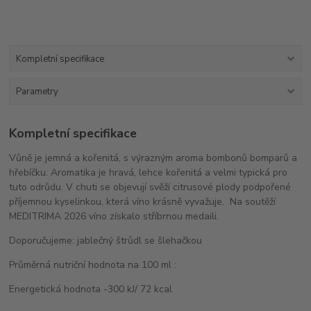
Kompletní specifikace
Parametry
Kompletní specifikace
Vůně je jemná a kořenitá, s výrazným aroma bombonů bomparů a
hřebíčku. Aromatika je hravá, lehce kořenitá a velmi typická pro
tuto odrůdu. V chuti se objevují svěží citrusové plody podpořené
příjemnou kyselinkou, která víno krásně vyvažuje. Na soutěží
MEDITRIMA 2026 víno získalo stříbrnou medaili.
Doporučujeme: jablečný štrůdl se šlehačkou
Průměrná nutriční hodnota na 100 ml :
Energetická hodnota -300 kJ/ 72 kcal