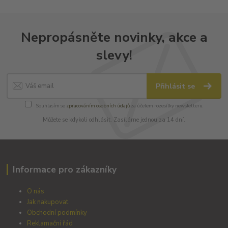
Nepropásněte novinky, akce a
slevy!
Přihlásit se
Souhlasím se
zpracováním osobních údajů
za účelem rozesílky newsletteru.
Můžete se kdykoli odhlásit. Zasíláme jednou za 14 dní.
Informace pro zákazníky
O nás
Jak nakupovat
Obchodní podmínky
Reklamační řád