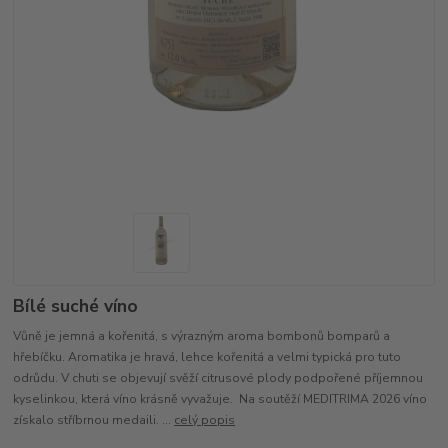
Bílé suché víno
Vůně je jemná a kořenitá, s výrazným aroma bombonů bomparů a
hřebíčku. Aromatika je hravá, lehce kořenitá a velmi typická pro tuto
odrůdu. V chuti se objevují svěží citrusové plody podpořené příjemnou
kyselinkou, která víno krásně vyvažuje. Na soutěží MEDITRIMA 2026 víno
získalo stříbrnou medaili. ...
celý popis