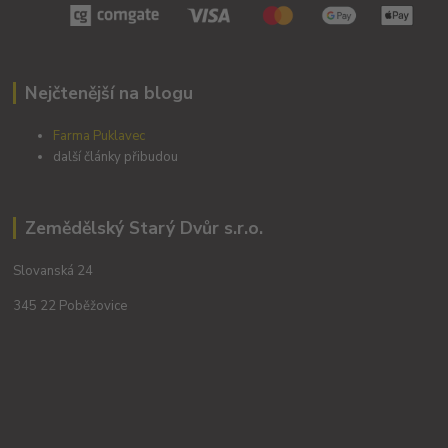
Nejčtenější na blogu
Farma Puklavec
další články přibudou
Zemědělský Starý Dvůr s.r.o.
Slovanská 24
345 22 Poběžovice