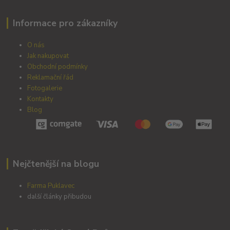
Informace pro zákazníky
O nás
Jak nakupovat
Obchodní podmínky
Reklamační řád
Fotogalerie
Kontakty
Blog
Nejčtenější na blogu
Farma Puklavec
další články přibudou