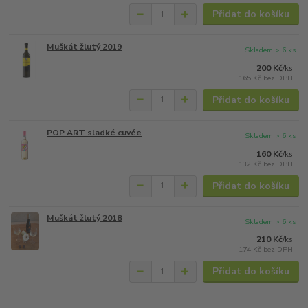
Přidat do košíku
Muškát žlutý 2019
Skladem > 6 ks
200 Kč
/
ks
165 Kč
bez DPH
Přidat do košíku
POP ART sladké cuvée
Skladem > 6 ks
160 Kč
/
ks
132 Kč
bez DPH
Přidat do košíku
Muškát žlutý 2018
Skladem > 6 ks
210 Kč
/
ks
174 Kč
bez DPH
Přidat do košíku