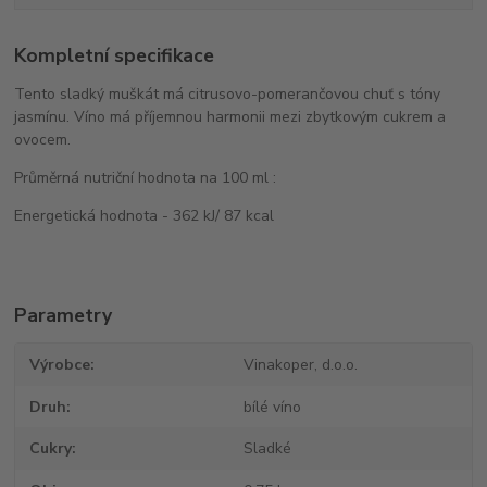
Kompletní specifikace
Tento sladký muškát má citrusovo-pomerančovou chuť s tóny
jasmínu. Víno má příjemnou harmonii mezi zbytkovým cukrem a
ovocem.
Průměrná nutriční hodnota na 100 ml :
Energetická hodnota - 362 kJ/ 87 kcal
Parametry
Výrobce
Vinakoper, d.o.o.
Druh
bílé víno
Cukry
Sladké