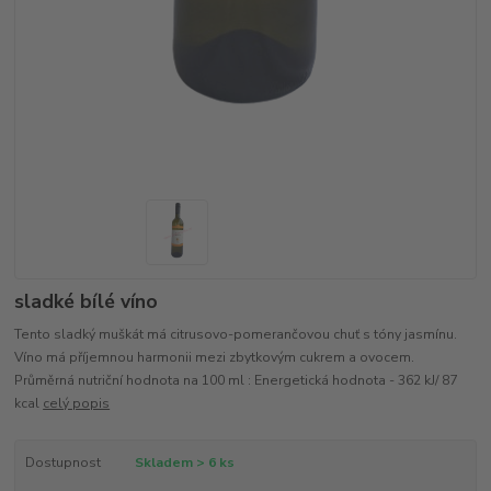
sladké bílé víno
Tento sladký muškát má citrusovo-pomerančovou chuť s tóny jasmínu.
Víno má příjemnou harmonii mezi zbytkovým cukrem a ovocem.
Průměrná nutriční hodnota na 100 ml : Energetická hodnota - 362 kJ/ 87
kcal
celý popis
Dostupnost
Skladem > 6 ks