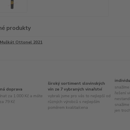
é produkty
Muškát Ottonel 2021
individ
široký sortiment slovinských
snažíme 
ná doprava
vín ze 7 vybraných vinařství
řešení v
dnat za 1.000 Kč a máte
vybrali jsme pro vás to nejlepší od
nestand
za 79 Kč
různých výrobců s nejlepším
snažíme 
poměrem kvalita/cena
jen troc